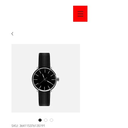
SKU: 364115376135191