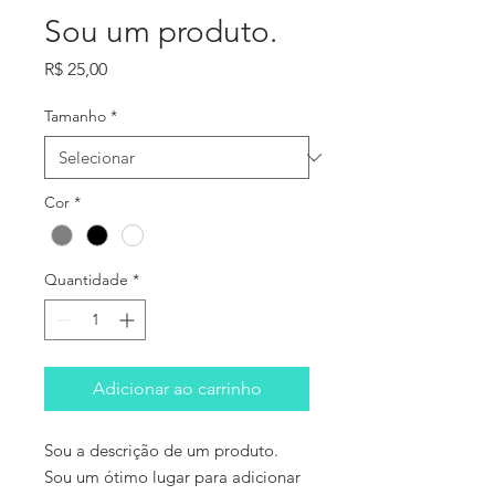
Sou um produto.
Preço
R$ 25,00
Tamanho
*
Cor
*
Quantidade
*
Adicionar ao carrinho
Sou a descrição de um produto. 
Sou um ótimo lugar para adicionar 