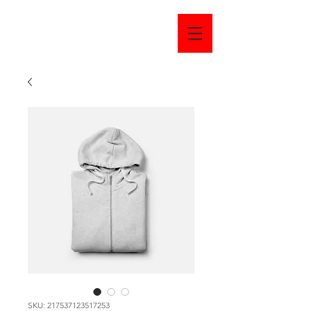
SKU: 217537123517253